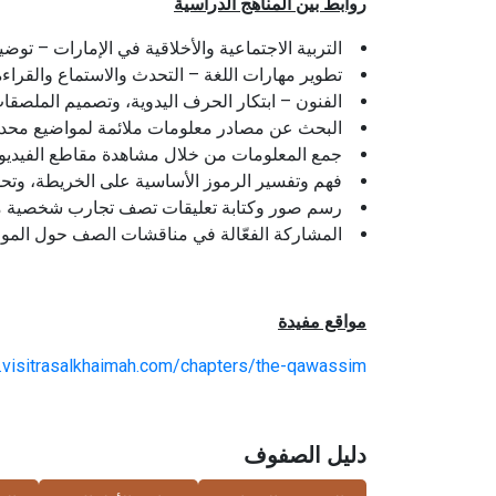
روابط بين المناهج الدراسية
التربية الاجتماعية والأخلاقية في الإمارات – توض
تطوير مهارات اللغة – التحدث والاستماع والقراءة 
الفنون – ابتكار الحرف اليدوية، وتصميم الملصقات
البحث عن مصادر معلومات ملائمة لمواضيع محددة 
جمع المعلومات من خلال مشاهدة مقاطع الفيديو، 
فهم وتفسير الرموز الأساسية على الخريطة، وتحدي
رسم صور وكتابة تعليقات تصف تجارب شخصية مر
المشاركة الفعّالة في مناقشات الصف حول المو
مواقع مفيدة
ry.visitrasalkhaimah.com/chapters/the-qawassim/
دليل الصفوف