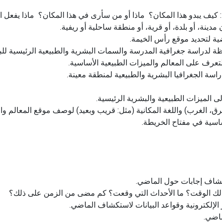
ل: كيف يبدو هذا المكان؟ ماذا أو من سأرى في هذا المكان؟ ماذا يفعل ا
دينة، أو بلدة، أو قرية، أو منطقة ساحلية أو ريفية.
ية لتحديد موقع رأس الخيمة.
ة لدراسة جغرافية المدرسة والسمات البشرية والطبيعية الرئيسية للبيئ
تعرف على المعالم والميزات الطبيعية الأساسية.
اسة الجغرافيا البشرية والطبيعية لمنطقة معينة.
ى الميزات الطبيعية والبشرية الرئيسية.
رق، الغرب) واللغة المكانية (مثل: قريب وبعيد) لوصف موقع المعالم و
سية في مفتاح الخريطة.
كتشاف إجابات حول الماضي.
ذلك الوقت؟ ما الأحداث التي وقعت؟ كم مضى من الزمن على ذلك؟
لإلكترونية وقواعد البيانات لاستكشاف الماضي.
ماضي.