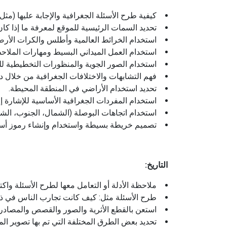
كيفية طرح الأسئلة الجغرافية والإجابة عليها (مث
تحديد السمات الرئيسية للموقع لمعرفة ما إذا كان م
استخدام الخرائط العالمية وأطلس والكرات الأرض
استخدام العمل الميداني البسيط ومهارات الملاحظ
استخدام الصور الجوية والمنظورات التخطيطية لل
فهم التشابهات والاختلافات الجغرافية من خلال در
تحديد استخدام الأراضي في المنطقة المحيطة.
استخدام المفردات الجغرافية الأساسية للإشارة إل
استخدام اتجاهات البوصلة (الشمال، الجنوب، الش
تصميم خريطة بسيطة واستخدام وإنشاء رموز أسا
التاريخ:
ملاحظة الأدلة أو التعامل معها لطرح الأسئلة وا
طرح الأسئلة مثل: كيف كانت تجارب الناس في 
استعن بالقطع الأثرية والصور والقصص والمصادر ا
تحديد بعض الطرق المختلفة التي تم بها تصوير ال