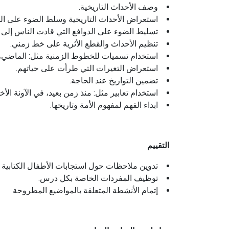
وصف الأحداث التاريخية.
استعراض الأحداث التاريخية وسلط الضوء على ال
تسليط الضوء على الدوافع التي قادت الناس إلى ت
تنظيم الأحداث والقطع الأثرية على خط زمني.
استخدام تسميات للخطوط الزمنية مثل: الماضي، ا
استعراض التغيرات التي طرأت على حياتهم.
تضمين التواريخ عند الحاجة.
استخدام تعابير مثل: منذ زمن بعيد، في الآونة ال
ابداء الفهم لمفهوم الأمة وتاريخها.
التقييم
تدوين ملاحظات حول استجابات الأطفال الكتابية
توظيف المفردات الخاصة بكل درس.
إتمام الأنشطة المتعلقة بالمواضيع المطروحة