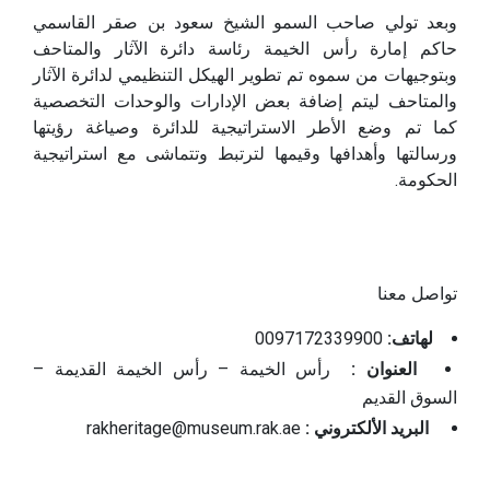
وبعد تولي صاحب السمو الشيخ سعود بن صقر القاسمي
حاكم إمارة رأس الخيمة رئاسة دائرة الآثار والمتاحف
وبتوجيهات من سموه تم تطوير الهيكل التنظيمي لدائرة الآثار
والمتاحف ليتم إضافة بعض الإدارات والوحدات التخصصية
كما تم وضع الأطر الاستراتيجية للدائرة وصياغة رؤيتها
ورسالتها وأهدافها وقيمها لترتبط وتتماشى مع استراتيجية
الحكومة.
تواصل معنا
لهاتف:
0097172339900
العنوان :
رأس الخيمة – رأس الخيمة القديمة –
السوق القديم
البريد الألكتروني :
rakheritage@museum.rak.ae