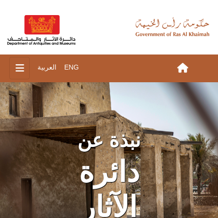
ENG
العربية
نبذة عن
دائرة
الآثار