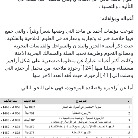
التأليف والتصنيف .
أعماله ومؤلفاته :
تنوعت مؤلفات أحمد بن ماجد التي وضعها شعراً ونثراً ، والتي جمع
فيها خلاصة خبراته وتجاربه ومعارفه في العلوم الملاحية والفلكية .
حيث ذكر أسماء الجزر والبلدان والسواحل والقياسات البحرية
ومطالع النجوم وطريقة تحديد القبلة والمسالك البحرية الآمنة .
وكانت أكثر أعماله عبارةٌ عن منظومات شعرية على شكل أراجيز
مستقلة، وصلنا منها [ 24 ] أرجوزة ملاحية من مجمل أراجيزه التي
وصلت إلى [ 41 ] أرجوزة، حيث فُقد العدد الآخر منها .
أما عن أراجيزه وقصائده الموجودة، فهي على النحو التالي :