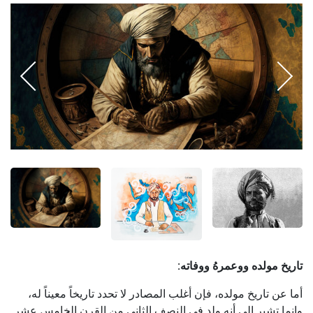
تاريخ مولده ووعمرهُ ووفاته:
أما عن تاريخ مولده، فإن أغلب المصادر لا تحدد تاريخاً معيناً له،
وإنما تشير إلى أنه ولد في النصف الثاني من القرن الخامس عشر