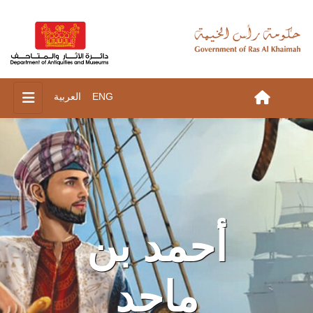
ENG
العربية
أحمد بن
ماجد