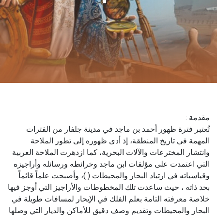
مقدمة :
تُعتبر فترة ظهور أحمد بن ماجد في مدينة جلفار من الفترات
المهمة في تاريخ المنطقة، إذ أدى ظهوره إلى تطور الملاحة
وانتشار المخترعات والآلات البحرية، كما ازدهرت الملاحة العربية
التي اعتمدت على مؤلفات ابن ماجد وخرائطه ورسائله وأراجيزه
وقياسياته في ارتياد البحار والمحيطات ( )، وأصبحت علماً قائماً
بحد ذاته ، حيث ساعدت تلك المخطوطات والأراجيز التي أوجز فيها
خلاصة معرفته التامة بعلم الفلك في الإبحار لمسافات طويلة في
البحار والمحيطات وتقديم وصف دقيق للأماكن والديار التي وصلها