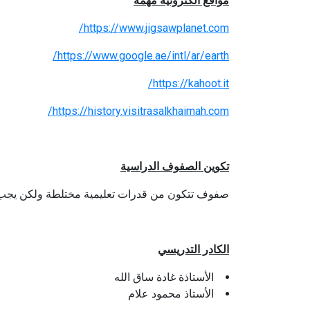
مواقع الكترونية مهمة
https://www.jigsawplanet.com/
https://www.google.ae/intl/ar/earth/
https://kahoot.it/
https://history.visitrasalkhaimah.com/
تكوين الصفوف الدراسية
صفوف تتكون من قدرات تعليمية مختلطة ولكن يجب أن يكو
الكادر التدريسي
الأستاذة غادة ساق الله
الأستاذ محمود علام