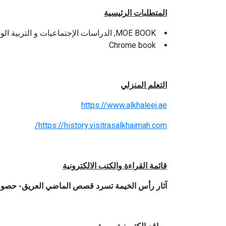
المتطلبات الرئيسية
MOE BOOK, الدراسات الإجتماعيات و التربية الوطنية 6
Chrome book
التعلم المنزلي
https://www.alkhaleej.ae
https://history.visitrasalkhaimah.com/
قائمة القراءة والكتب الالكترونية
آثار رأس الخيمة تسرد قصص الماضي العريق- حصون ا