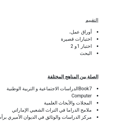
التقييم
أوراق عمل،
اختبارات قصيرة
اختبار 1و 2
البحث
الصلة بين المناهج المختلفة
Book7الدراسات الاجتماعية و التربية الوطنية
Computer
المجلات والأبحاث العلمية
ملامح الدراما في التراث الشعبي الإماراتي
مركز الدراسات والوثائق في الديوان الأميري برأس الخيمة :