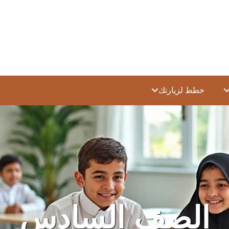
خطط لزيارتك
الصف السادس