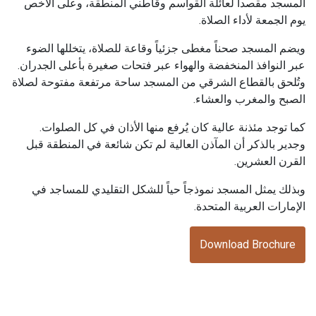
المسجد مقصداً لعائلة القواسم وقاطني المنطقة، وعلى الأخص
يوم الجمعة لأداء الصلاة.
ويضم المسجد صحناً مغطى جزئياً وقاعة للصلاة، يتخللها الضوء
عبر النوافذ المنخفضة والهواء عبر فتحات صغيرة بأعلى الجدران.
وتُلحق بالقطاع الشرقي من المسجد ساحة مرتفعة مفتوحة لصلاة
الصبح والمغرب والعشاء.
كما توجد مئذنة عالية كان يُرفع منها الأذان في كل الصلوات.
وجدير بالذكر أن المآذن العالية لم تكن شائعة في المنطقة قبل
القرن العشرين.
وبذلك يمثل المسجد نموذجاً حياً للشكل التقليدي للمساجد في
الإمارات العربية المتحدة.
Download Brochure