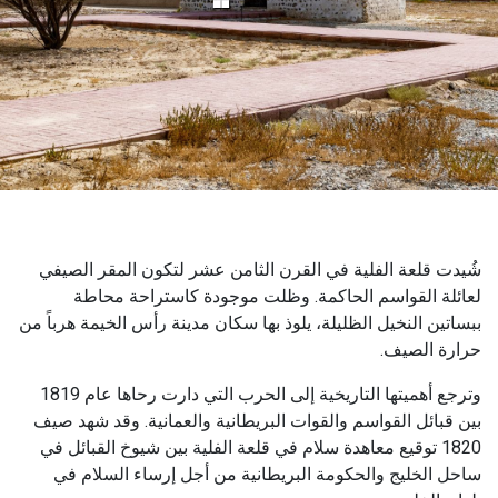
شُيدت قلعة الفلية في القرن الثامن عشر لتكون المقر الصيفي
لعائلة القواسم الحاكمة. وظلت موجودة كاستراحة محاطة
ببساتين النخيل الظليلة، يلوذ بها سكان مدينة رأس الخيمة هرباً من
حرارة الصيف.
وترجع أهميتها التاريخية إلى الحرب التي دارت رحاها عام 1819
بين قبائل القواسم والقوات البريطانية والعمانية. وقد شهد صيف
1820 توقيع معاهدة سلام في قلعة الفلية بين شيوخ القبائل في
ساحل الخليج والحكومة البريطانية من أجل إرساء السلام في