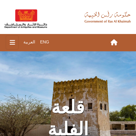
ENG
العربية
قلعة
الفلية