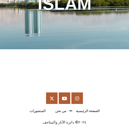
ISLAM
الصفحة الرئيسية
من نحن
المنشورات
٢٠٢٤© دائرة الآثار والمتاحف