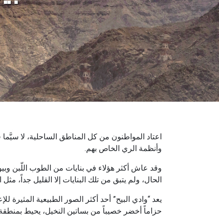
اعتاد المواطنون من كل المناطق الساحلية، لا سيَّما
وأنظمة الري الخاص بهم.
وقد عاش أكثر هؤلاء في بنايات من الطوب اللّبن وب
الحال، ولم يتبق من تلك البنايات إلا القليل جداً، م
يعد “وادي البيح” أحد أكثر الصور الطبيعية المثيرة ل
حزاماً أخضر خصيباً من بساتين النخيل، يحيط بمنطقة كبيرة من الحصى 