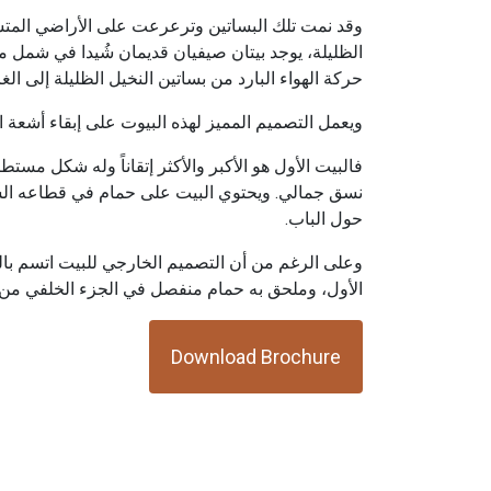
وقد نمت تلك البساتين وترعرعت على الأراضي المتشبع
الظليلة، يوجد بيتان صيفيان قديمان شُيدا في شمل من
حركة الهواء البارد من بساتين النخيل الظليلة إلى الغر
ويعمل التصميم المميز لهذه البيوت على إبقاء أشع
فالبيت الأول هو الأكبر والأكثر إتقاناً وله شكل
نسق جمالي. ويحتوي البيت على حمام في قطاعه الشر
حول الباب.
وعلى الرغم من أن التصميم الخارجي للبيت اتسم بال
الأول، وملحق به حمام منفصل في الجزء الخلفي من 
Download Brochure