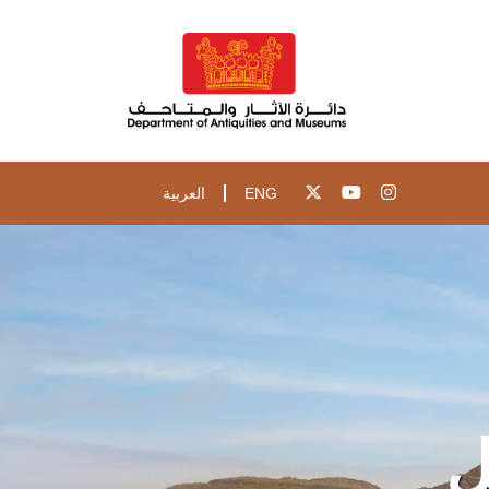
ENG
العربية
ل