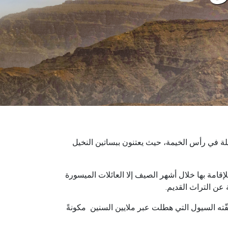
ليلة في رأس الخيمة، حيث يعتنون ببساتين النخيل
امة بها خلال أشهر الصيف إلا العائلات الميسورة
 عن التراث القديم.
شقّته السيول التي هطلت عبر ملايين السنين مكونةً