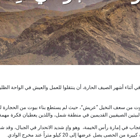
 في أثناء أشهر الصيف الحارة، أن ينتقلوا للعمل والعيش في الواحة الظ
يوت من سعف النخيل “عريش”، حيث لم يستطع بناء بيوت من الحجارة للإق
ثل البيتين الصيفيين القديمين في منطقة شمل، واللذين يعطيان فكرة مهمة
لإعجاب في إمارة رأس الخيمة، وهو وادٍ شديد الانحدار في الجبال، وقد 
يصل عرضها إلى 20 كيلو متراً عند مخرج الوادي.